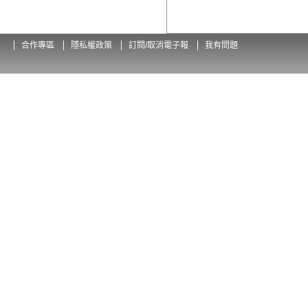
合作專區
隱私權政策
訂閱/取消電子報
我有問題