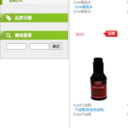
雨刷(34)
SUM電瓶水
SUM電瓶水
SUM電瓶水
品牌分類
$200
價格搜尋
~
SUM汽油精
汽油精(燃油添加劑)
SUM汽油精