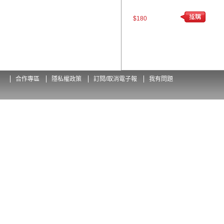
$180
合作專區
隱私權政策
訂閱/取消電子報
我有問題