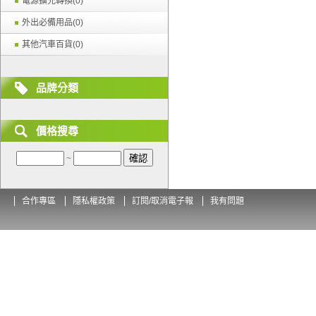
電源擴充轉換(0)
外出必備用品(0)
其他汽車百貨(0)
品牌分類
價格搜尋
~
合作專區
隱私權政策
訂閱/取消電子報
我有問題