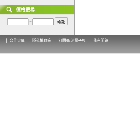
價格搜尋
~
合作專區
隱私權政策
訂閱/取消電子報
我有問題