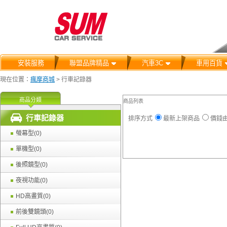
安裝服務
聯盟品牌精品
汽車3C
車用百貨
現在位置：
瘋摩商城
>
行車記錄器
商品分類
商品列表
行車記錄器
排序方式
最新上架商品
價錢
螢幕型(0)
單機型(0)
後照鏡型(0)
夜視功能(0)
HD高畫質(0)
前後雙鏡頭(0)