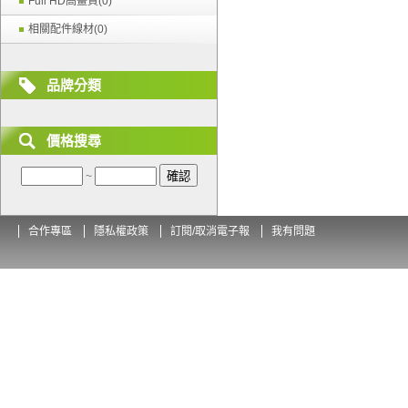
Full HD高畫質(0)
相關配件線材(0)
品牌分類
價格搜尋
~
合作專區
隱私權政策
訂閱/取消電子報
我有問題