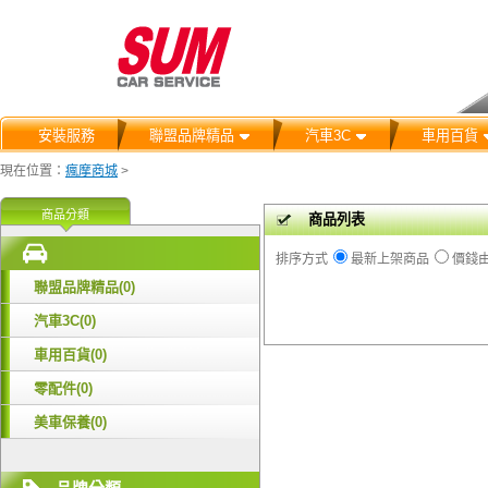
安裝服務
聯盟品牌精品
汽車3C
車用百貨
現在位置：
瘋摩商城
>
商品分類
商品列表
排序方式
最新上架商品
價錢
聯盟品牌精品(0)
汽車3C(0)
車用百貨(0)
零配件(0)
美車保養(0)