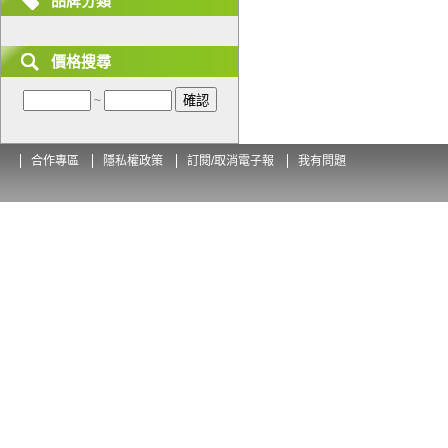
品牌分類
價格搜尋
~
合作專區
隱私權政策
訂閱/取消電子報
我有問題