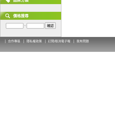
品牌分類
價格搜尋
~
合作專區
隱私權政策
訂閱/取消電子報
我有問題