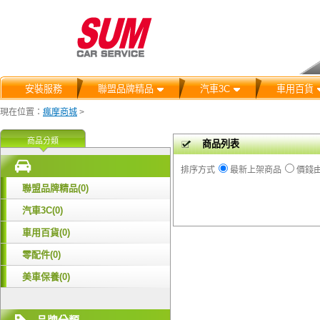
安裝服務
聯盟品牌精品
汽車3C
車用百貨
現在位置：
瘋摩商城
>
商品分類
商品列表
排序方式
最新上架商品
價錢
聯盟品牌精品(0)
汽車3C(0)
車用百貨(0)
零配件(0)
美車保養(0)