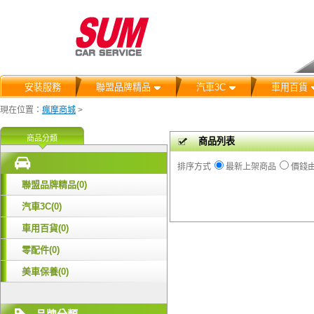
安裝服務
聯盟品牌精品
汽車3C
車用百貨
現在位置：
瘋摩商城
>
商品分類
商品列表
排序方式
最新上架商品
價錢
聯盟品牌精品(0)
汽車3C(0)
車用百貨(0)
零配件(0)
美車保養(0)