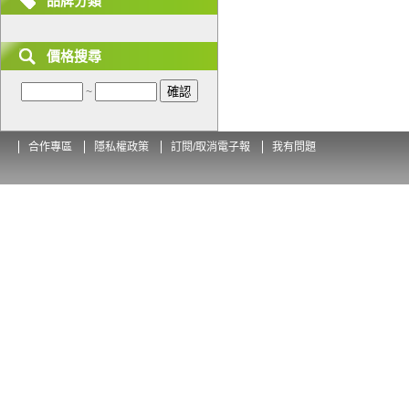
品牌分類
價格搜尋
~
合作專區
隱私權政策
訂閱/取消電子報
我有問題