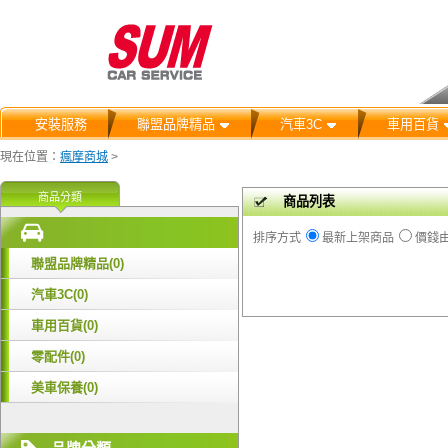
安裝服務
聯盟品牌精品
汽車3C
車用百貨
現在位置：
瘋摩商城
>
商品分類
商品列表
排序方式
最新上架商品
價錢
聯盟品牌精品(0)
汽車3C(0)
車用百貨(0)
零配件(0)
美車保養(0)