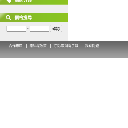
品牌分類
價格搜尋
~
合作專區
隱私權政策
訂閱/取消電子報
我有問題