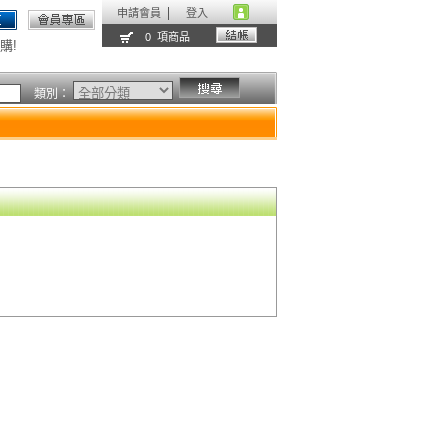
申請會員
登入
0 項商品
購!
類別：