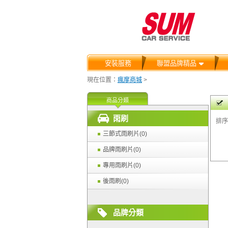
安裝服務
聯盟品牌精品
現在位置：
瘋摩商城
>
商品分類
雨刷
排序
三節式雨刷片(0)
品牌雨刷片(0)
專用雨刷片(0)
後雨刷(0)
品牌分類