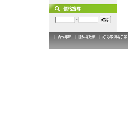
價格搜尋
~
合作專區
隱私權政策
訂閱/取消電子報