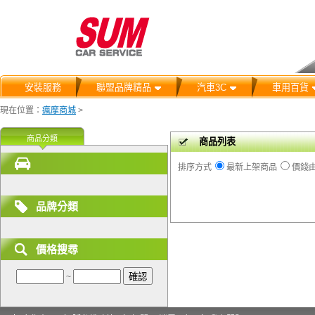
安裝服務
聯盟品牌精品
汽車3C
車用百貨
現在位置：
瘋摩商城
>
商品分類
商品列表
排序方式
最新上架商品
價錢
品牌分類
價格搜尋
~