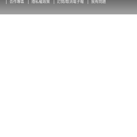
合作專區
隱私權政策
訂閱/取消電子報
我有問題