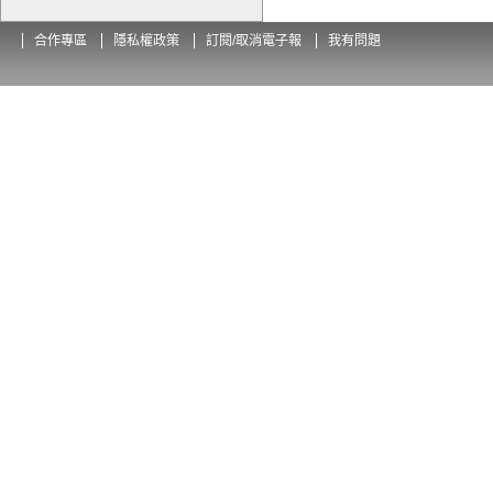
合作專區
隱私權政策
訂閱/取消電子報
我有問題