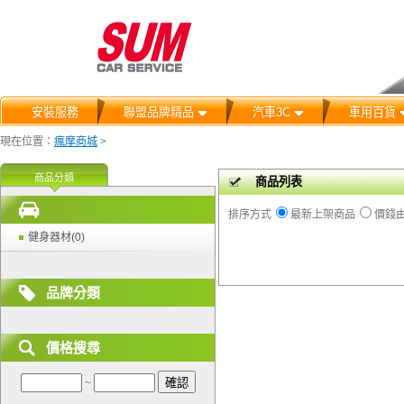
安裝服務
聯盟品牌精品
汽車3C
車用百貨
現在位置：
瘋摩商城
>
商品分類
商品列表
排序方式
最新上架商品
價錢
健身器材(0)
品牌分類
價格搜尋
~