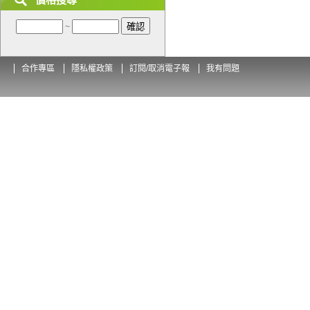
~
合作專區
隱私權政策
訂閱/取消電子報
我有問題