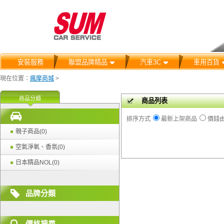
安裝服務
聯盟品牌精品
汽車3C
車用百貨
現在位置：
瘋摩商城
>
商品分類
商品列表
排序方式
最新上架商品
價錢
親子商品(0)
空氣淨氧、香氛(0)
日本精品NOL(0)
品牌分類
價格搜尋