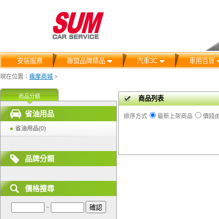
安裝服務
聯盟品牌精品
汽車3C
車用百貨
現在位置：
瘋摩商城
>
商品分類
商品列表
省油用品
排序方式
最新上架商品
價錢
省油用品(0)
品牌分類
價格搜尋
~