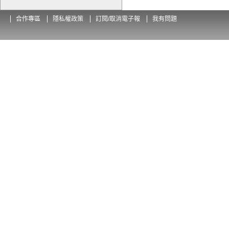
合作專區
隱私權政策
訂閱/取消電子報
我有問題