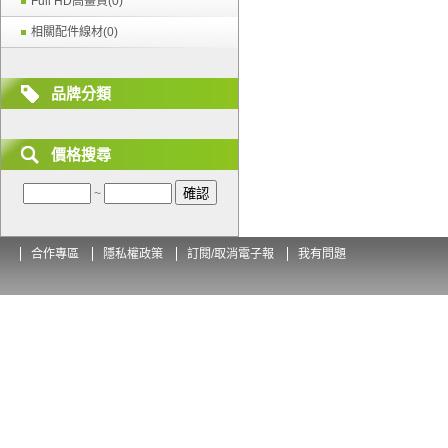
Full HD高畫質(0)
相關配件線材(0)
品牌分類
價格搜尋
~
合作專區
隱私權政策
訂閱/取消電子報
我有問題