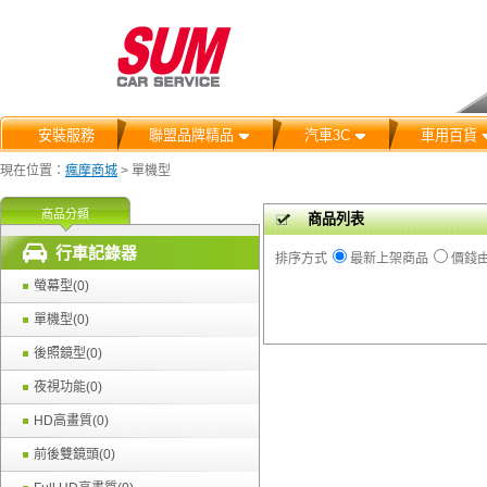
安裝服務
聯盟品牌精品
汽車3C
車用百貨
現在位置：
瘋摩商城
>
單機型
商品分類
商品列表
行車記錄器
排序方式
最新上架商品
價錢
螢幕型(0)
單機型(0)
後照鏡型(0)
夜視功能(0)
HD高畫質(0)
前後雙鏡頭(0)