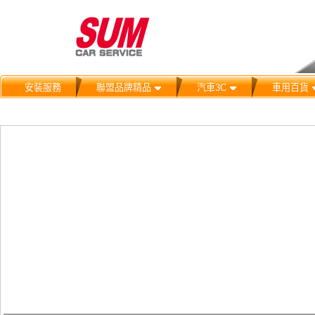
安裝服務
聯盟品牌精品
汽車3C
車用百貨