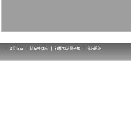
合作專區
隱私權政策
訂閱/取消電子報
我有問題