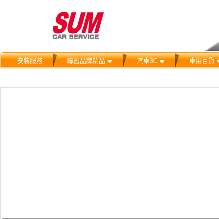
安裝服務
聯盟品牌精品
汽車3C
車用百貨