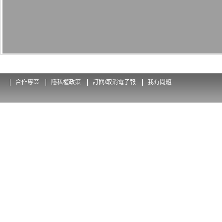
合作專區
隱私權政策
訂閱/取消電子報
我有問題