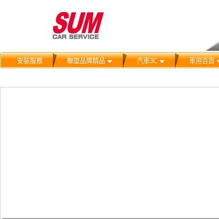
安裝服務
聯盟品牌精品
汽車3C
車用百貨