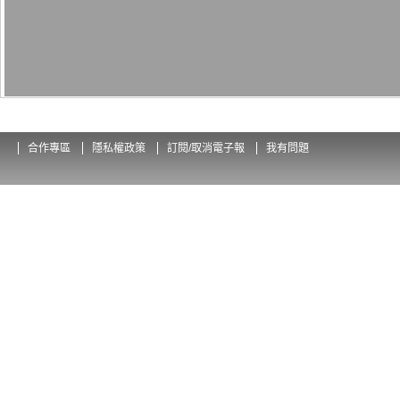
合作專區
隱私權政策
訂閱/取消電子報
我有問題