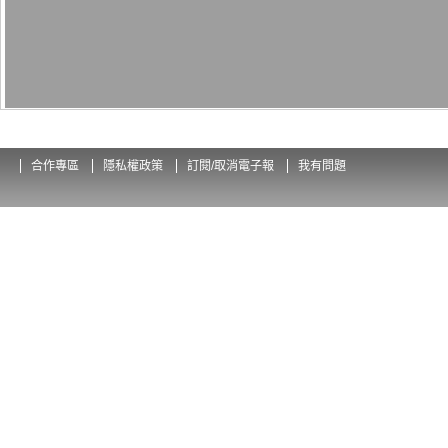
合作專區
隱私權政策
訂閱/取消電子報
我有問題