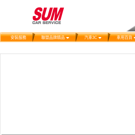
安裝服務
聯盟品牌精品
汽車3C
車用百貨