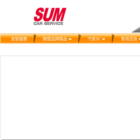
安裝服務
聯盟品牌精品
汽車3C
車用百貨