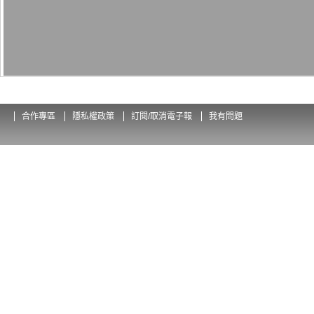
合作專區
隱私權政策
訂閱/取消電子報
我有問題