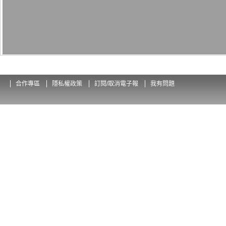
合作專區
隱私權政策
訂閱/取消電子報
我有問題