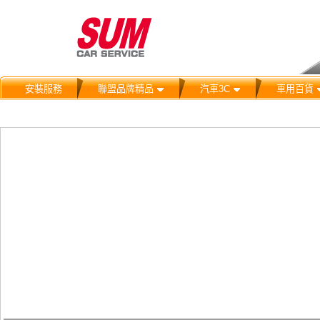
安裝服務
聯盟品牌精品
汽車3C
車用百貨