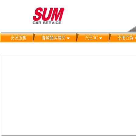
安裝服務
聯盟品牌精品
汽車3C
車用百貨