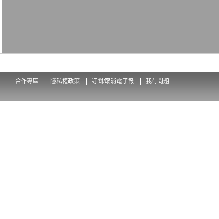
合作專區
隱私權政策
訂閱/取消電子報
我有問題